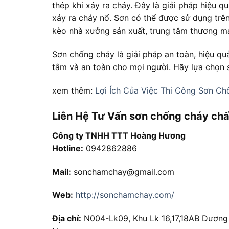
thép khi xảy ra cháy. Đây là giải pháp hiệu q
xảy ra cháy nổ. Sơn có thể được sử dụng trê
kèo nhà xưởng sản xuất, trung tâm thương mại,
Sơn chống cháy là giải pháp an toàn, hiệu qu
tâm và an toàn cho mọi người. Hãy lựa chọn 
xem thêm:
Lợi Ích Của Việc Thi Công Sơn C
Liên Hệ Tư Vấn sơn chống cháy chấ
Công ty TNHH TTT Hoàng Hương
Hotline:
0942862886
Mail:
sonchamchay@gmail.com
Web:
http://sonchamchay.com/
Địa chỉ:
N004-Lk09, Khu Lk 16,17,18AB Dương