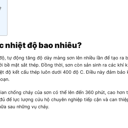
?
 nhiệt độ bao nhiêu?
độ, tự động tăng độ dày màng sơn lên nhiều lần để tạo ra 
ới bề mặt sắt thép. Đồng thời, sơn còn sản sinh ra các khí 
hiệt độ kết cấu thép luôn dưới 400 độ C. Điều này đảm bảo
hoạn.
ian chống cháy của sơn có thể lên đến 360 phút, cao hơn t
 đủ để lực lượng cứu hộ chuyên nghiệp tiếp cận và can thiệ
chữa sau những vụ cháy.