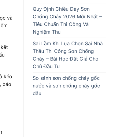
Quy Định Chiều Dày Sơn
Chống Cháy 2026 Mới Nhất –
học và
Tiêu Chuẩn Thi Công Và
điểm
Nghiệm Thu
Sai Lầm Khi Lựa Chọn Sai Nhà
 kết
Thầu Thi Công Sơn Chống
ấu
Cháy – Bài Học Đắt Giá Cho
Chủ Đầu Tư
à kéo
So sánh sơn chống cháy gốc
, bảo
nước và sơn chống cháy gốc
dầu
ắt