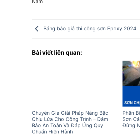
Nam
Bảng báo giá thi công sơn Epoxy 2024
Bài viết liên quan:
Chuyên Gia Giải Pháp Nâng Bậc
Phân B
Chịu Lửa Cho Công Trình – Đảm
Sơn Cá
Bảo An Toàn Và Đáp Ứng Quy
Đừng N
Chuẩn Hiện Hành