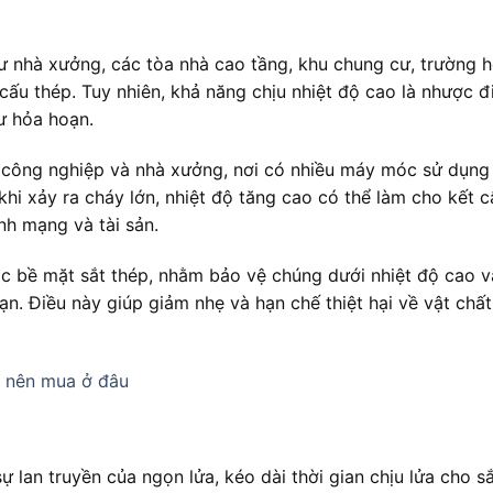
hư nhà xưởng, các tòa nhà cao tầng, khu chung cư, trường 
 cấu thép. Tuy nhiên, khả năng chịu nhiệt độ cao là nhược 
hư hỏa hoạn.
u công nghiệp và nhà xưởng, nơi có nhiều máy móc sử dụng
khi xảy ra cháy lớn, nhiệt độ tăng cao có thể làm cho kết c
nh mạng và tài sản.
c bề mặt sắt thép, nhằm bảo vệ chúng dưới nhiệt độ cao v
ạn. Điều này giúp giảm nhẹ và hạn chế thiệt hại về vật chất
? nên mua ở đâu
 lan truyền của ngọn lửa, kéo dài thời gian chịu lửa cho s