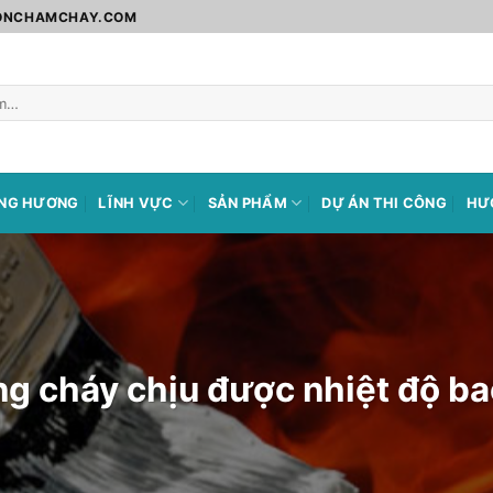
SONCHAMCHAY.COM
ÀNG HƯƠNG
LĨNH VỰC
SẢN PHẨM
DỰ ÁN THI CÔNG
HƯ
g cháy chịu được nhiệt độ ba