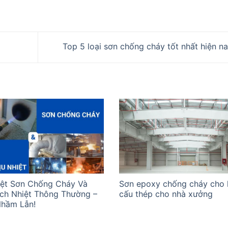
Top 5 loại sơn chống cháy tốt nhất hiện n
iệt Sơn Chống Cháy Và
Sơn epoxy chống cháy cho 
ch Nhiệt Thông Thường –
cấu thép cho nhà xưởng
hầm Lẫn!