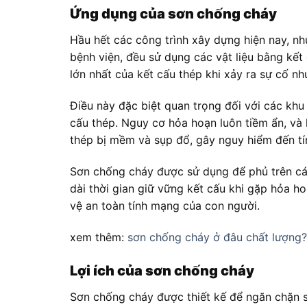
Ứng dụng của sơn chống cháy
Hầu hết các công trình xây dựng hiện nay, n
bệnh viện, đều sử dụng các vật liệu bằng kết
lớn nhất của kết cấu thép khi xảy ra sự cố n
Điều này đặc biệt quan trọng đối với các kh
cấu thép. Nguy cơ hỏa hoạn luôn tiềm ẩn, và 
thép bị mềm và sụp đổ, gây nguy hiểm đến tí
Sơn chống cháy được sử dụng để phủ trên cá
dài thời gian giữ vững kết cấu khi gặp hỏa ho
vệ an toàn tính mạng của con người.
xem thêm:
sơn chống cháy ở đâu chất lượng
Lợi ích của sơn chống cháy
Sơn chống cháy được thiết kế để ngăn chặn sự