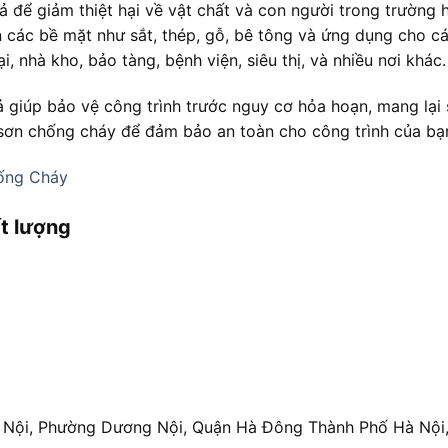
uả để giảm thiệt hại về vật chất và con người trong trường 
n các bề mặt như sắt, thép, gỗ, bê tông và ứng dụng cho c
 nhà kho, bảo tàng, bệnh viện, siêu thị, và nhiều nơi khác.
ả giúp bảo vệ công trình trước nguy cơ hỏa hoạn, mang lại
sơn chống cháy để đảm bảo an toàn cho công trình của bạ
hống Cháy
t lượng
 Nội, Phường Dương Nội, Quận Hà Đông Thành Phố Hà Nội,