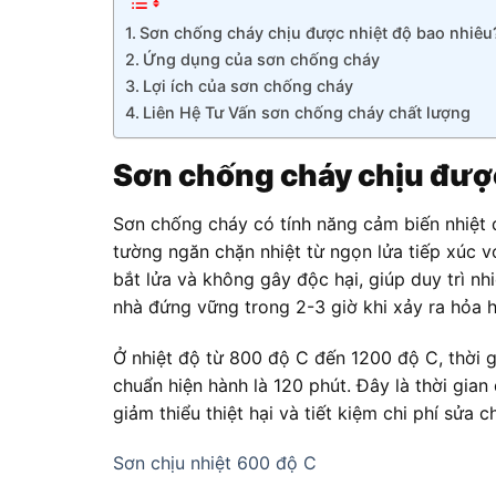
Sơn chống cháy chịu được nhiệt độ bao nhiêu
Ứng dụng của sơn chống cháy
Lợi ích của sơn chống cháy
Liên Hệ Tư Vấn sơn chống cháy chất lượng
Sơn chống cháy chịu được
Sơn chống cháy có tính năng cảm biến nhiệt 
tường ngăn chặn nhiệt từ ngọn lửa tiếp xúc v
bắt lửa và không gây độc hại, giúp duy trì n
nhà đứng vững trong 2-3 giờ khi xảy ra hỏa 
Ở nhiệt độ từ 800 độ C đến 1200 độ C, thời g
chuẩn hiện hành là 120 phút. Đây là thời gian
giảm thiểu thiệt hại và tiết kiệm chi phí sửa 
Sơn chịu nhiệt 600 độ C