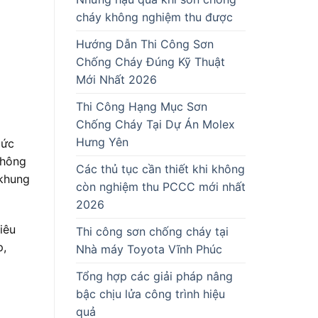
cháy không nghiệm thu được
Hướng Dẫn Thi Công Sơn
Chống Cháy Đúng Kỹ Thuật
Mới Nhất 2026
Thi Công Hạng Mục Sơn
Chống Cháy Tại Dự Án Molex
Hưng Yên
bức
không
Các thủ tục cần thiết khi không
 khung
còn nghiệm thu PCCC mới nhất
2026
iêu
Thi công sơn chống cháy tại
p,
Nhà máy Toyota Vĩnh Phúc
Tổng hợp các giải pháp nâng
bậc chịu lửa công trình hiệu
quả