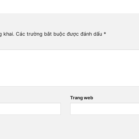
 khai.
Các trường bắt buộc được đánh dấu
*
*
Trang web