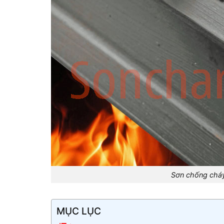
Sơn chống cháy
MỤC LỤC