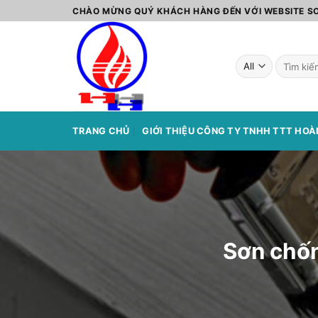
Skip
CHÀO MỪNG QUÝ KHÁCH HÀNG ĐẾN VỚI WEBSITE 
to
content
Tìm
kiếm:
TRANG CHỦ
GIỚI THIỆU CÔNG TY TNHH TTT HO
Sơn chốn