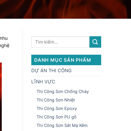
 nhu
 nghệ
DANH MỤC SẢN PHẨM
DỰ ÁN THI CÔNG
LĨNH VỰC
Thi Công Sơn Chống Cháy
Thi Công Sơn Nhiệt
Thi Công Sơn Epoxy
Thi Công Sơn PU gỗ
Thi Công Sơn Sắt Mạ Kẽm