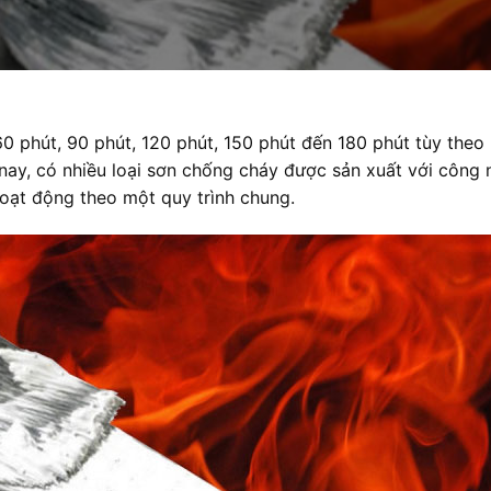
 phút, 90 phút, 120 phút, 150 phút đến 180 phút tùy theo
n nay, có nhiều loại sơn chống cháy được sản xuất với công
oạt động theo một quy trình chung.