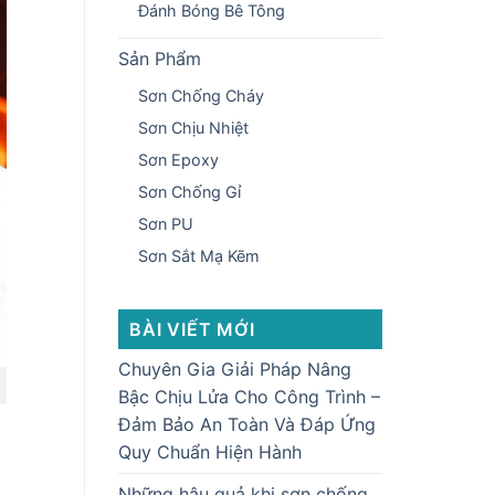
Đánh Bóng Bê Tông
Sản Phẩm
Sơn Chống Cháy
Sơn Chịu Nhiệt
Sơn Epoxy
Sơn Chống Gỉ
Sơn PU
Sơn Sắt Mạ Kẽm
BÀI VIẾT MỚI
Chuyên Gia Giải Pháp Nâng
Bậc Chịu Lửa Cho Công Trình –
Đảm Bảo An Toàn Và Đáp Ứng
Quy Chuẩn Hiện Hành
Những hậu quả khi sơn chống