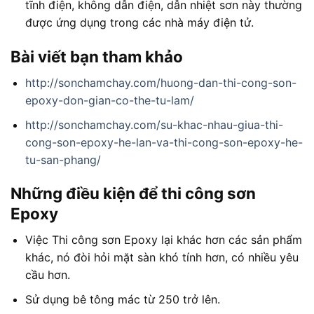
tĩnh điện, không dẫn điện, dẫn nhiệt sơn này thường
được ứng dụng trong các nhà máy điện tử.
Bài viết bạn tham khảo
http://sonchamchay.com/huong-dan-thi-cong-son-
epoxy-don-gian-co-the-tu-lam/
http://sonchamchay.com/su-khac-nhau-giua-thi-
cong-son-epoxy-he-lan-va-thi-cong-son-epoxy-he-
tu-san-phang/
Những điều kiện để thi công sơn
Epoxy
Việc Thi công sơn Epoxy lại khác hơn các sản phẩm
khác, nó đòi hỏi mặt sàn khó tính hơn, có nhiều yêu
cầu hơn.
Sử dụng bê tông mác từ 250 trở lên.