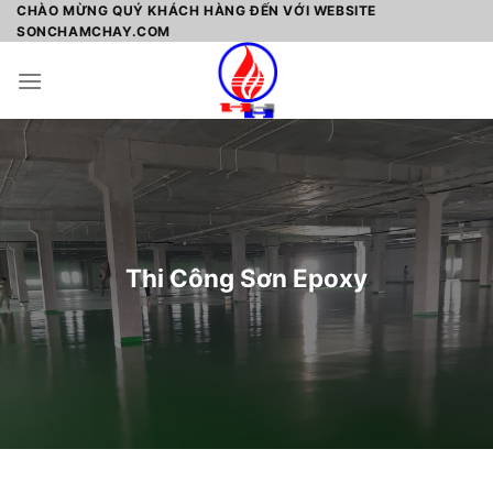
Skip
CHÀO MỪNG QUÝ KHÁCH HÀNG ĐẾN VỚI WEBSITE
SONCHAMCHAY.COM
to
content
Thi Công Sơn Epoxy