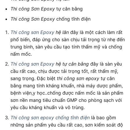
Thi công Sơn Epoxy
tự cân bằng
Thi công Sơn Epoxy
chống tĩnh điện
Thi công sơn Epoxy
hệ lăn
đây là một cách làm rất
phổ biến, đáp ứng cho sàn chịu tải trọng từ nhẹ đến
trung bình, sàn yêu cầu tạo tính thẩm mỹ và chống
nấm mốc.
Thi công sơn Epoxy
hệ tự cân bằng
đây là sàn yêu
cầu rất cao, chịu được tải trọng tốt, rất thẩm mỹ,
sang trọng. Đặc biệt
thi công sơn epoxy
tự cân
bằng mang tính kháng khuẩn, nhà máy dược phẩm,
bệnh viện,y học..chống được nấm mốc là sản phẩm
sơn nền mang tiêu chuẩn GMP cho phòng sạch với
yêu cầu kháng khuẩn và vô trùng.
Thi công sơn epoxy chống tĩnh điện
là bao gồm
những sản phẩm yêu cầu rất cao, sơn kiểm soát độ