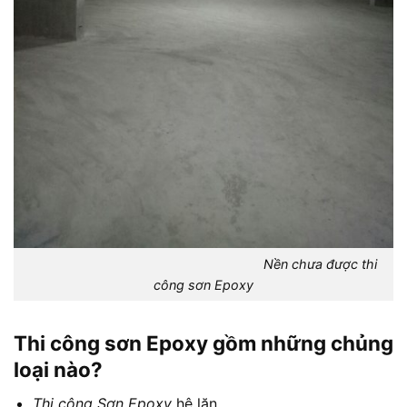
Nền chưa được thi
công sơn Epoxy
Thi công sơn Epoxy gồm những chủng
loại nào?
Thi công Sơn Epoxy
hệ lăn