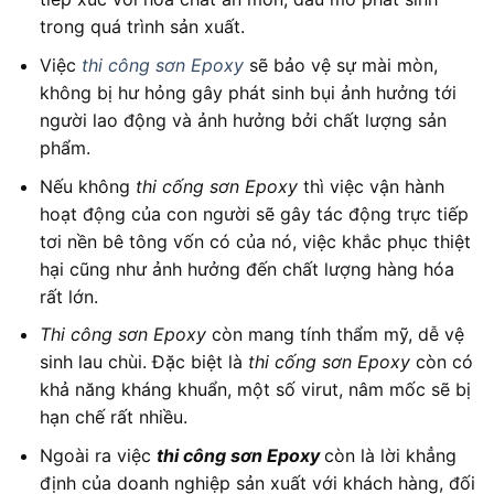
trong quá trình sản xuất.
Việc
thi công sơn Epoxy
sẽ bảo vệ sự mài mòn,
không bị hư hỏng gây phát sinh bụi ảnh hưởng tới
người lao động và ảnh hưởng bởi chất lượng sản
phẩm.
Nếu không
thi cống sơn Epoxy
thì việc vận hành
hoạt động của con người sẽ gây tác động trực tiếp
tơi nền bê tông vốn có của nó, việc khắc phục thiệt
hại cũng như ảnh hưởng đến chất lượng hàng hóa
rất lớn.
Thi công sơn Epoxy
còn mang tính thẩm mỹ, dễ vệ
sinh lau chùi. Đặc biệt là
thi cống sơn Epoxy
còn có
khả năng kháng khuẩn, một số virut, nâm mốc sẽ bị
hạn chế rất nhiều.
Ngoài ra việc
thi công sơn Epoxy
còn là lời khẳng
định của doanh nghiệp sản xuất với khách hàng, đối