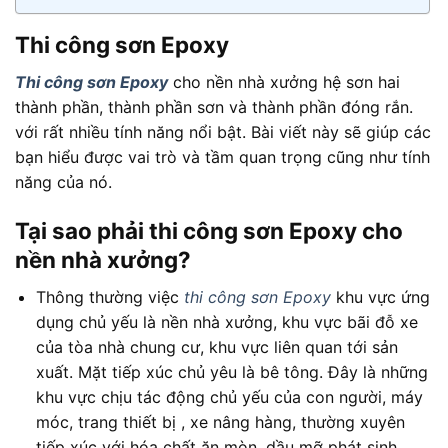
Thi công sơn Epoxy
Thi công sơn Epoxy
cho nền nhà xưởng hệ sơn hai
thành phần, thành phần sơn và thành phần đóng rắn.
với rất nhiều tính năng nổi bật. Bài viết này sẽ giúp các
bạn hiểu được vai trò và tầm quan trọng cũng như tính
năng của nó.
Tại sao phải thi công sơn Epoxy cho
nền nhà xưởng?
Thông thường việc
thi công sơn Epoxy
khu vực ứng
dụng chủ yếu là nền nhà xưởng, khu vực bãi đỗ xe
của tòa nhà chung cư, khu vực liên quan tới sản
xuất. Mặt tiếp xúc chủ yêu là bê tông. Đây là những
khu vực chịu tác động chủ yếu của con người, máy
móc, trang thiết bị , xe nâng hàng, thường xuyên
tiếp xúc với hóa chất ăn mòn, dầu mỡ phát sinh