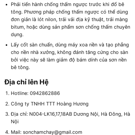
Phải tiến hành chống thấm ngược trước khi đổ bê
tông. Phương pháp chống thấm ngược có thể dùng
đơn giản là lót nilon, trải vải địa kỹ thuật, trải màng
bitum, hoặc dùng sản phẩm sơn chống thấm chuyên
dụng.
Lấy cốt sàn chuẩn, dùng máy xoa nền và tạo phẳng
cho nền nhà xưởng, không đánh tăng cứng cho sàn
bởi việc này sẽ làm giảm độ bám dính của sơn nền
bê tông.
Địa chỉ lên Hệ
Hotline: 0942862886
Công ty TNHH TTT Hoàng Hương
Địa chỉ: N004-LK16,17,18AB Dương Nội, Hà Đông, Hà
Nội
Mail: sonchamchay@gmail.com