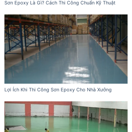
Sơn Epoxy Là Gì? Cách Thi Công Chuẩn Kỹ Thuật
Lợi Ích Khi Thi Công Sơn Epoxy Cho Nhà Xưởng