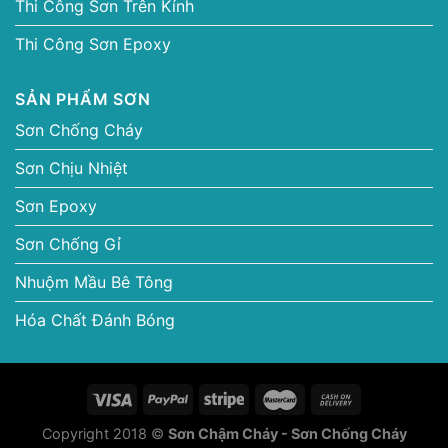
Thi Công Sơn Trên Kính
Thi Công Sơn Epoxy
SẢN PHẨM SƠN
Sơn Chống Cháy
Sơn Chịu Nhiệt
Sơn Epoxy
Sơn Chống Gỉ
Nhuộm Mầu Bê Tông
Hóa Chất Đánh Bóng
Copyright 2018 ©
Sơn Chậm Cháy - Sơn Chống Cháy