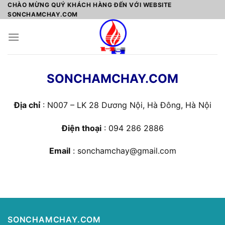
Skip
CHÀO MỪNG QUÝ KHÁCH HÀNG ĐẾN VỚI WEBSITE
SONCHAMCHAY.COM
to
content
SONCHAMCHAY.COM
Địa chỉ
: N007 – LK 28 Dương Nội, Hà Đông, Hà Nội
Điện thoại
: 094 286 2886
Email
: sonchamchay@gmail.com
SONCHAMCHAY.COM