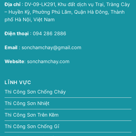
Địa chỉ
: DV-09-LK291, Khu đất dịch vụ Trại, Tràng Cày
– Huyền Kỳ, Phường Phú Lãm, Quận Hà Đông, Thành
phố Hà Nội, Việt Nam
Điện thoại
:
094 286 2886
Email
:
sonchamchay@gmail.com
Website
:
sonchamchay.com
LĨNH VỰC
Thi Công Sơn Chống Cháy
Thi Công Sơn Nhiệt
Thi Công Sơn Trên Kẽm
Thi Công Sơn Chống Gỉ