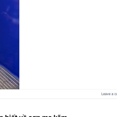
Leave a 