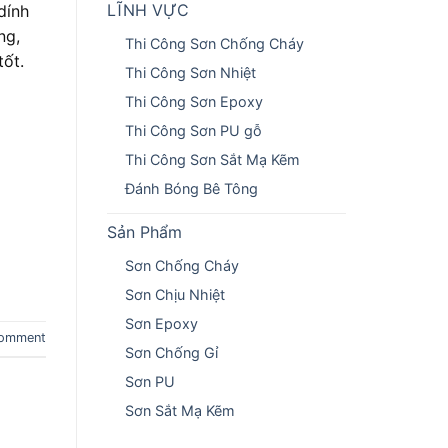
LĨNH VỰC
dính
ng,
Thi Công Sơn Chống Cháy
tốt.
Thi Công Sơn Nhiệt
Thi Công Sơn Epoxy
Thi Công Sơn PU gỗ
Thi Công Sơn Sắt Mạ Kẽm
Đánh Bóng Bê Tông
Sản Phẩm
Sơn Chống Cháy
Sơn Chịu Nhiệt
Sơn Epoxy
comment
Sơn Chống Gỉ
Sơn PU
Sơn Sắt Mạ Kẽm