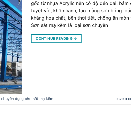
gốc từ nhựa Acrylic nên có độ dẻo dai, bám 
tuyệt vời, khô nhanh, tạo màng sơn bóng loá
kháng hóa chất, bền thời tiết, chống ăn mòn 
Sơn sắt mạ kẽm là loại sơn chuyên
CONTINUE READING
→
 chuyên dụng cho sắt mạ kẽm
Leave a 