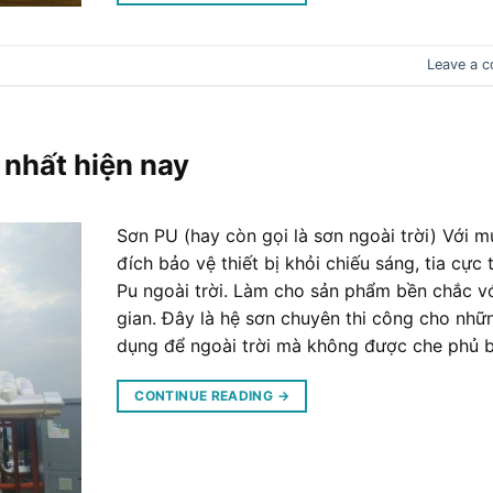
Leave a 
 nhất hiện nay
Sơn PU (hay còn gọi là sơn ngoài trời) Với m
đích bảo vệ thiết bị khỏi chiếu sáng, tia cực 
Pu ngoài trời. Làm cho sản phẩm bền chắc vớ
gian. Đây là hệ sơn chuyên thi công cho nhữ
dụng để ngoài trời mà không được che phủ b
CONTINUE READING
→