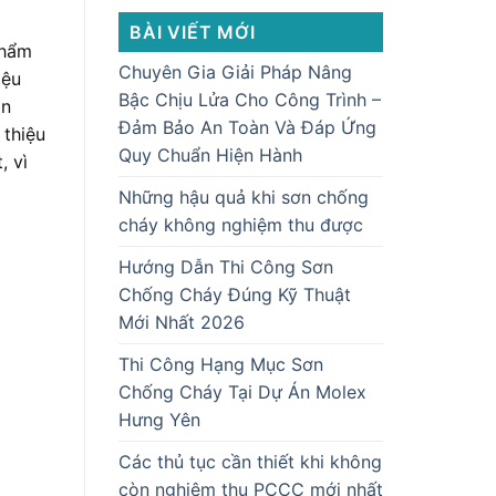
BÀI VIẾT MỚI
thẩm
Chuyên Gia Giải Pháp Nâng
iệu
Bậc Chịu Lửa Cho Công Trình –
in
Đảm Bảo An Toàn Và Đáp Ứng
 thiệu
Quy Chuẩn Hiện Hành
, vì
Những hậu quả khi sơn chống
cháy không nghiệm thu được
Hướng Dẫn Thi Công Sơn
Chống Cháy Đúng Kỹ Thuật
Mới Nhất 2026
Thi Công Hạng Mục Sơn
Chống Cháy Tại Dự Án Molex
Hưng Yên
Các thủ tục cần thiết khi không
còn nghiệm thu PCCC mới nhất