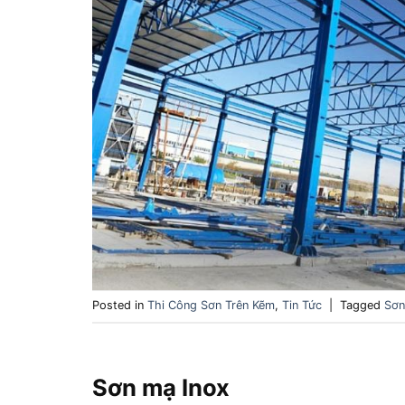
Posted in
Thi Công Sơn Trên Kẽm
,
Tin Tức
|
Tagged
Sơn
Sơn mạ Inox