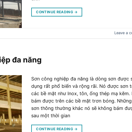
CONTINUE READING
→
Leave a 
iệp đa năng
Sơn công nghiệp đa năng là dòng sơn được 
dụng rất phổ biến và rộng rãi. Nó được sơn t
các bề mặt như Inox, tôn, ống thép mạ kẽm.
bám được trên các bề mặt trơn bóng. Những 
sơn thông thường khác nó sẽ không bám đư
sau một thời gian
CONTINUE READING
→