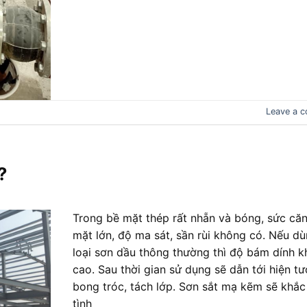
Leave a 
?
Trong bề mặt thép rất nhẵn và bóng, sức că
mặt lớn, độ ma sát, sần rùi không có. Nếu d
loại sơn dầu thông thường thì độ bám dính 
cao. Sau thời gian sử dụng sẽ dẫn tới hiện t
bong tróc, tách lớp. Sơn sắt mạ kẽm sẽ khắc
tình