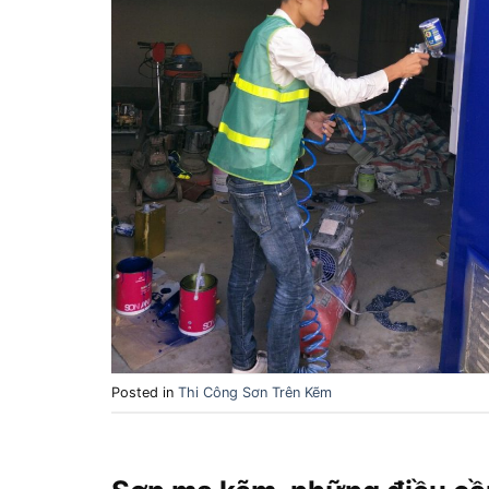
Posted in
Thi Công Sơn Trên Kẽm