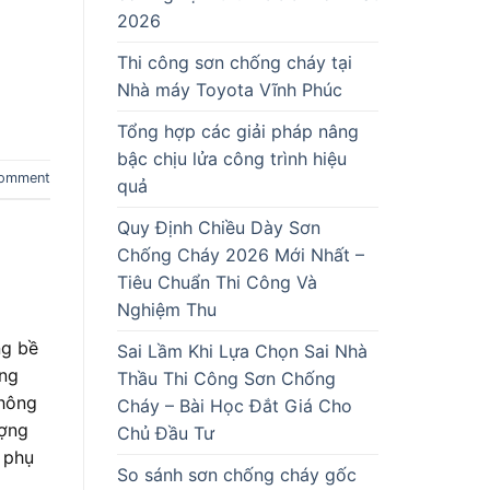
2026
Thi công sơn chống cháy tại
Nhà máy Toyota Vĩnh Phúc
Tổng hợp các giải pháp nâng
bậc chịu lửa công trình hiệu
comment
quả
Quy Định Chiều Dày Sơn
Chống Cháy 2026 Mới Nhất –
Tiêu Chuẩn Thi Công Và
Nghiệm Thu
ng bề
Sai Lầm Khi Lựa Chọn Sai Nhà
ùng
Thầu Thi Công Sơn Chống
không
Cháy – Bài Học Đắt Giá Cho
ượng
Chủ Đầu Tư
 phụ
So sánh sơn chống cháy gốc