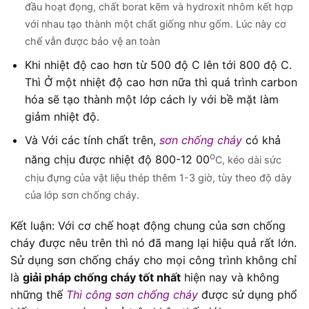
đầu hoạt đọng, chất borat kẽm và hydroxit nhôm kết hợp
với nhau tạo thành một chất giống như gốm. Lúc này cơ
chế vẫn được bảo vệ an toàn
Khi nhiệt độ cao hơn từ 500 độ C lên tới 800 độ C.
Thì Ở một nhiệt độ cao hơn nữa thì quá trình carbon
hóa sẽ tạo thành một lớp cách ly với bề mặt làm
giảm nhiệt độ.
Và Với các tính chất trên,
sơn chống cháy
có khả
o
năng chịu được nhiệt độ 800-12 00
C, kéo dài sức
chịu đựng của vật liệu thép thêm 1-3 giờ, tùy theo độ dày
của lớp sơn chống cháy.
Kết luận: Với cơ chế hoạt động chung của sơn chống
cháy được nêu trên thì nó đã mang lại hiệu quả rất lớn.
Sử dụng sơn chống cháy cho mọi công trình không chỉ
là
giải pháp chống cháy tốt nhất
hiện nay và không
những thế
Thi công sơn chống cháy
được sử dụng phổ