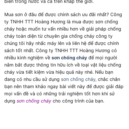
biến trong nước và cả trên khắp thế giới.
Mua sơn ở đâu để được chính sách ưu đãi nhất? Công
ty TNHH TTT Hoàng Hương là mua được sơn chống
cháy hoặc muốn tư vấn nhiều hơn về giải pháp chống
cháy toàn diện từ chuyên gia chống cháy công ty
chúng tôi hãy nhấc máy lên và liên hệ để được chính
sách tốt nhất. Công ty TNHH TTT Hoàng Hương có
nhiều kinh nghiệm về
sơn chống cháy
để mọi người
nắm bắt được thông tin hữu ích về loại vật liệu chống
cháy vừa tiết kiệm vừa hiệu quả này nhé. Nếu bạn
đang có nhu cầu sử dụng
sơn chống cháy,
chắc chắn
bạn nên tham khảo ngay bài viết này để được giải đáp
mọi vấn đề và có những trải nghiệm tốt hơn khi sử
dụng
sơn chống cháy
cho công trình của bạn.