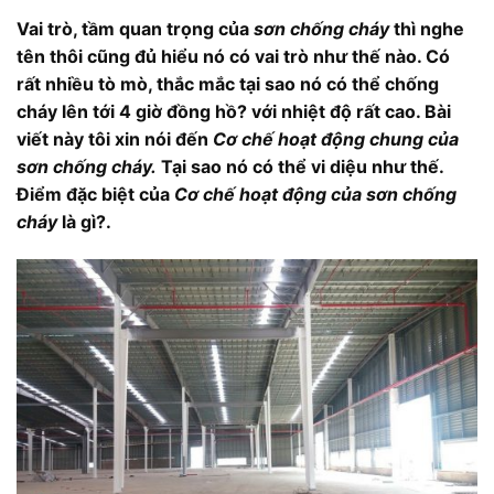
Vai trò, tầm quan trọng của
sơn chống cháy
thì nghe
tên thôi cũng đủ hiểu nó có vai trò như thế nào. Có
rất nhiều tò mò, thắc mắc tại sao nó có thể chống
cháy lên tới 4 giờ đồng hồ? với nhiệt độ rất cao. Bài
viết này tôi xin nói đến
Cơ chế hoạt động chung của
sơn chống cháy.
Tại sao nó có thể vi diệu như thế.
Điểm đặc biệt của
Cơ chế hoạt động của sơn chống
cháy
là gì?.