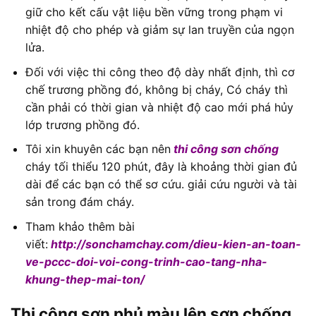
giữ cho kết cấu vật liệu bền vững trong phạm vi
nhiệt độ cho phép và giảm sự lan truyền của ngọn
lửa.
Đối với việc thi công theo độ dày nhất định, thì cơ
chế trương phồng đó, không bị cháy, Có cháy thì
cần phải có thời gian và nhiệt độ cao mới phá hủy
lớp trương phồng đó.
Tôi xin khuyên các bạn nên
thi công sơn chống
cháy tối thiểu 120 phút, đây là khoảng thời gian đủ
dài để các bạn có thể sơ cứu. giải cứu người và tài
sản trong đám cháy.
Tham khảo thêm bài
viết:
http://sonchamchay.com/dieu-kien-an-toan-
ve-pccc-doi-voi-cong-trinh-cao-tang-nha-
khung-thep-mai-ton/
Thi công sơn phủ màu lên sơn chống