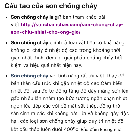
Cấu tạo của sơn chống cháy
Sơn chống cháy là gì?
bạn tham khảo bài
viết
:
http://sonchamchay.com/son-chong-chay-
son-chiu-nhiet-cho-ong-gio/
Sơn chống cháy
chính là loại vật liệu có khả năng
không bị cháy ở nhiệt độ cao trong khoảng thời
gian nhất định. đem lại giải pháp chống cháy tiết
kiệm và hiệu quả nhất hiện nay.
Sơn chống cháy
với tính năng rất ưu việt, thay đổi
bản thân cấu trúc khi gặp nhiệt độ cao.Cảm biến
nhiệt độ, sau đó tự động tăng độ dày màng sơn lên
gấp nhiều lần nhằm tạo bức tường ngăn chặn nhiệt
ngọn lửa tiếp xúc với bề mặt sắt thép, đồng thời
sản sinh ra các khí không bắt lửa và không gây độc
hại, các loại sơn chống cháy giúp duy trì nhiệt độ
o
kết cấu thép luôn dưới 400
C. Bảo đảm khung nhà