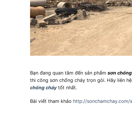
Báo giá thi c
Bạn đang quan tâm đến sản phẩm
sơn chống
thi công sơn chống cháy trọn gói. Hãy liên 
chống cháy
tốt nhất.
Bài viết tham khảo
http://sonchamchay.com/s