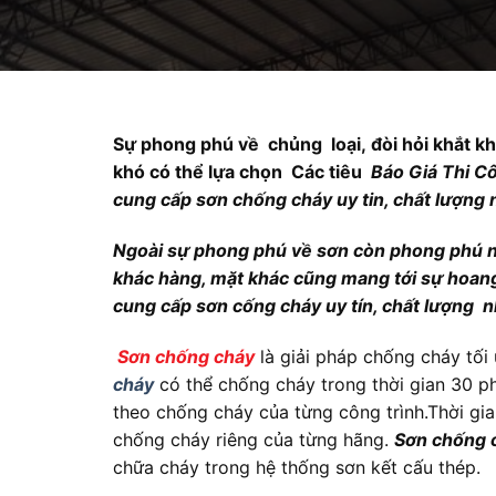
Sự phong phú về chủng loại, đòi hỏi khắt kh
khó có thể lựa chọn Các tiêu
Báo Giá Thi Cô
cung cấp sơn chống cháy uy tin, chất lượng 
Ngoài sự phong phú về sơn còn phong phú nhà
khác hàng, mặt khác cũng mang tới sự hoang
cung cấp sơn cống cháy uy tín, chất lượng n
Sơn chống cháy
là giải pháp chống cháy tối
cháy
có thể chống cháy trong thời gian 30 ph
theo chống cháy của từng công trình.Thời gi
chống cháy riêng của từng hãng.
Sơn chống 
chữa cháy trong hệ thống sơn kết cấu thép.