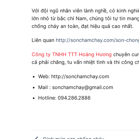
Với đội ngũ nhân viên lành nghề, có kinh ngh
lớn nhỏ từ bắc chí Nam, chúng tôi tự tin man
chống cháy an toàn, đạt hiệu quả cao nhất.
Liên quan
http://sonchamchay.com/son-chon
Công ty TNHH TTT Hoàng Hương
chuyên cun
cả phải chăng, tu vấn nhiệt tình và thi công 
Web: http://sonchamchay.com
Mail : sonchamchay@gmail.com
Hotline: 094.286.2886