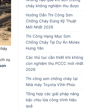
cháy không nghiệm thu được
Hướng Dẫn Thi Công Sơn
Chống Cháy Đúng Kỹ Thuật
Mới Nhất 2026
Thi Công Hạng Mục Sơn
Chống Cháy Tại Dự Án Molex
Hưng Yên
áy
Các thủ tục cần thiết khi không
ch vụ
còn nghiệm thu PCCC mới nhất
 sơn
2026
Thi công sơn chống cháy tại
Nhà máy Toyota Vĩnh Phúc
Tổng hợp các giải pháp nâng
bậc chịu lửa công trình hiệu
quả