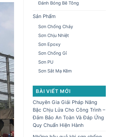
Đánh Bóng Bê Tông
Sản Phẩm
Sơn Chống Cháy
Sơn Chịu Nhiệt
Sơn Epoxy
Sơn Chống Gỉ
Sơn PU
Sơn Sắt Mạ Kẽm
BÀI VIẾT MỚI
Chuyên Gia Giải Pháp Nâng
Bậc Chịu Lửa Cho Công Trình –
Đảm Bảo An Toàn Và Đáp Ứng
Quy Chuẩn Hiện Hành
Những hậu quả khi sơn chống