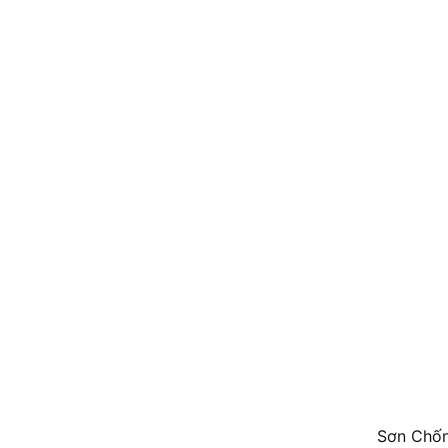
Sơn Chống Ch