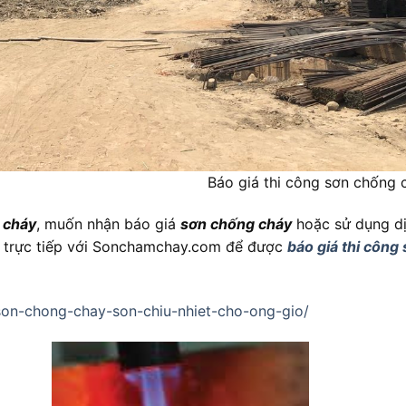
ông sơn chống ch
 cháy
, muốn nhận báo giá
sơn chống cháy
hoặc sử dụng dị
hệ trực tiếp với Sonchamchay.com để được
báo giá thi công
on-chong-chay-son-chiu-nhiet-cho-ong-gio/