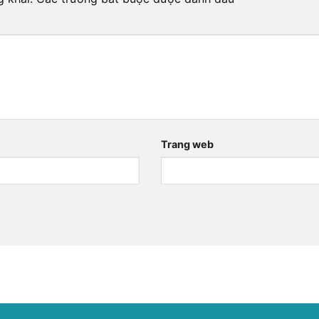
*
Trang web