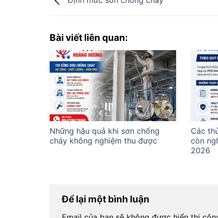
Định mức sơn chống cháy
Bài viết liên quan:
Những hậu quả khi sơn chống
Các thủ
cháy không nghiệm thu được
còn ng
2026
Để lại một bình luận
Email của bạn sẽ không được hiển thị công