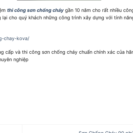
iệm
thi công sơn chống cháy
gần 10 năm cho rất nhiều công
g lại cho quý khách những công trình xây dựng với tính năn
g-chay-kova/
g cấp và thi công sơn chống cháy chuẩn chính xác của hãn
chuyên nghiệp