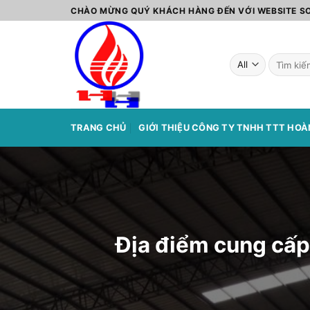
Skip
CHÀO MỪNG QUÝ KHÁCH HÀNG ĐẾN VỚI WEBSITE 
to
content
Tìm
kiếm:
TRANG CHỦ
GIỚI THIỆU CÔNG TY TNHH TTT HO
Địa điểm cung cấp 