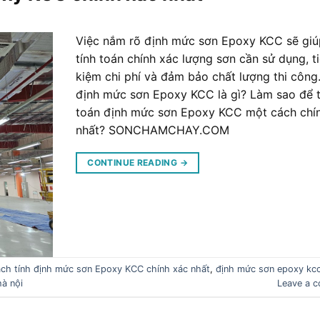
Việc nắm rõ định mức sơn Epoxy KCC sẽ giú
tính toán chính xác lượng sơn cần sử dụng, ti
kiệm chi phí và đảm bảo chất lượng thi công
định mức sơn Epoxy KCC là gì? Làm sao để t
toán định mức sơn Epoxy KCC một cách chí
nhất? SONCHAMCHAY.COM
CONTINUE READING
→
ch tính định mức sơn Epoxy KCC chính xác nhất
,
định mức sơn epoxy kc
hà nội
Leave a 