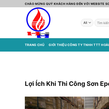
Skip
CHÀO MỪNG QUÝ KHÁCH HÀNG ĐẾN VỚI WEBSITE 
to
content
Tìm
kiếm:
TRANG CHỦ
GIỚI THIỆU CÔNG TY TNHH TTT HO
Lợi Ích Khi Thi Công Sơn 