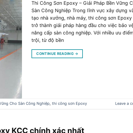
Thi Công Sơn Epoxy – Giải Pháp Bền Vững 
Sàn Công Nghiệp Trong lĩnh vực xây dựng và
tạo nhà xưởng, nhà máy, thi công sơn Epoxy
trở thành giải pháp hàng đầu cho việc bảo v
nâng cấp sàn công nghiệp. Với nhiều ưu điể
trội, từ độ bền
CONTINUE READING
→
 Vững Cho Sàn Công Nghiệp
,
thi công sơn Epoxy
Leave a 
oxy KCC chính xác nhất