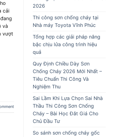
Cho
2026
 cải
Thi công sơn chống cháy tại
 đang
Nhà máy Toyota Vĩnh Phúc
ệ và
m vượt
Tổng hợp các giải pháp nâng
bậc chịu lửa công trình hiệu
quả
Quy Định Chiều Dày Sơn
Chống Cháy 2026 Mới Nhất –
Tiêu Chuẩn Thi Công Và
Nghiệm Thu
Sai Lầm Khi Lựa Chọn Sai Nhà
Thầu Thi Công Sơn Chống
comment
Cháy – Bài Học Đắt Giá Cho
Chủ Đầu Tư
So sánh sơn chống cháy gốc