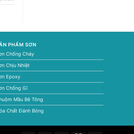
ẢN PHẨM SƠN
ơn Chống Cháy
ơn Chịu Nhiệt
ơn Epoxy
ơn Chống Gỉ
huộm Mầu Bê Tông
óa Chất Đánh Bóng