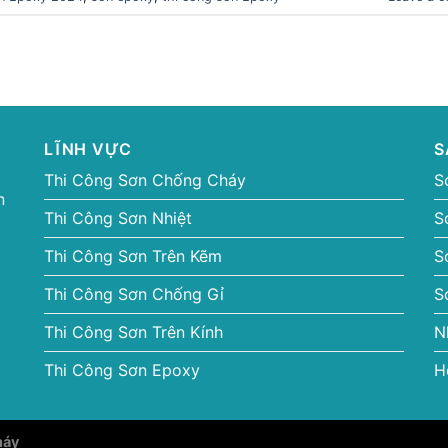
LĨNH VỰC
S
Thi Công Sơn Chống Cháy
S
n
Thi Công Sơn Nhiệt
S
Thi Công Sơn Trên Kẽm
S
Thi Công Sơn Chống Gỉ
S
Thi Công Sơn Trên Kính
N
Thi Công Sơn Epoxy
H
háy