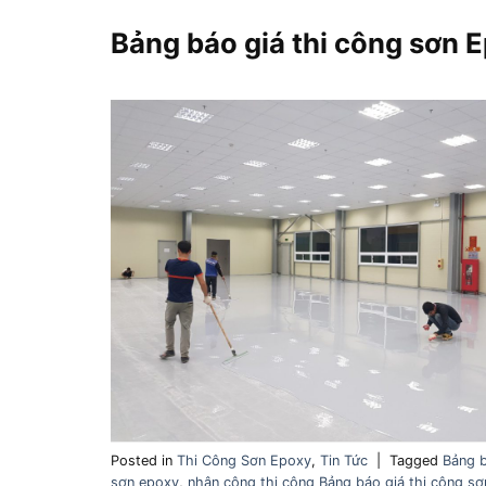
Bảng báo giá thi công sơn 
Posted in
Thi Công Sơn Epoxy
,
Tin Tức
|
Tagged
Bảng b
sơn epoxy
,
nhân công thi công Bảng báo giá thi công s