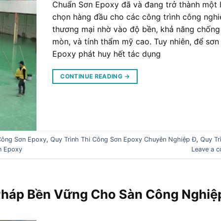
Chuẩn Sơn Epoxy đã và đang trở thành một 
chọn hàng đầu cho các công trình công nghi
thương mại nhờ vào độ bền, khả năng chống
mòn, và tính thẩm mỹ cao. Tuy nhiên, để sơn
Epoxy phát huy hết tác dụng
CONTINUE READING
→
 Công Sơn Epoxy
,
Quy Trình Thi Công Sơn Epoxy Chuyên Nghiệp Đ
,
Quy Tr
n Epoxy
Leave a 
 Pháp Bền Vững Cho Sàn Công Nghiệ