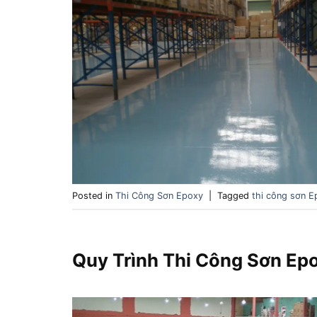
Posted in
Thi Công Sơn Epoxy
|
Tagged
thi công sơn E
Quy Trình Thi Công Sơn Ep