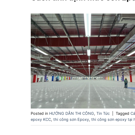
Posted in
HƯỚNG DẪN THI CÔNG
,
Tin Tức
|
Tagged
Cá
epoxy KCC
,
thi công sơn Epoxy
,
thi công sơn epoxy tại 