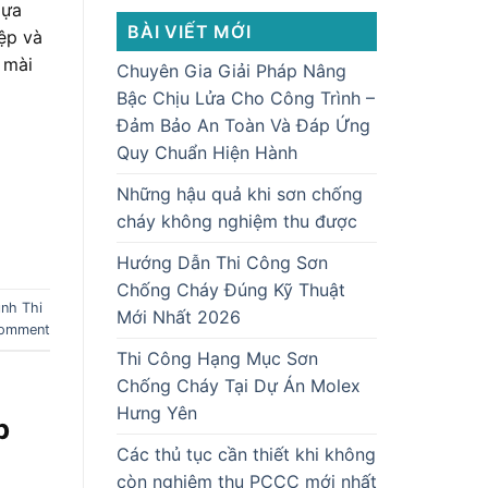
lựa
BÀI VIẾT MỚI
ệp và
 mài
Chuyên Gia Giải Pháp Nâng
Bậc Chịu Lửa Cho Công Trình –
Đảm Bảo An Toàn Và Đáp Ứng
Quy Chuẩn Hiện Hành
Những hậu quả khi sơn chống
cháy không nghiệm thu được
Hướng Dẫn Thi Công Sơn
Chống Cháy Đúng Kỹ Thuật
ình Thi
Mới Nhất 2026
comment
Thi Công Hạng Mục Sơn
Chống Cháy Tại Dự Án Molex
Hưng Yên
p
Các thủ tục cần thiết khi không
còn nghiệm thu PCCC mới nhất