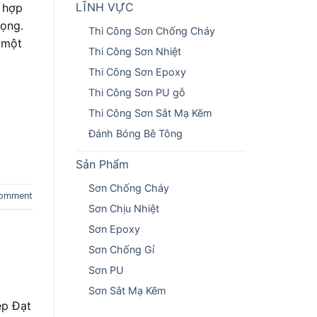
LĨNH VỰC
ù hợp
rọng.
Thi Công Sơn Chống Cháy
 một
Thi Công Sơn Nhiệt
Thi Công Sơn Epoxy
Thi Công Sơn PU gỗ
Thi Công Sơn Sắt Mạ Kẽm
Đánh Bóng Bê Tông
Sản Phẩm
Sơn Chống Cháy
comment
Sơn Chịu Nhiệt
Sơn Epoxy
Sơn Chống Gỉ
Sơn PU
Sơn Sắt Mạ Kẽm
ệp Đạt