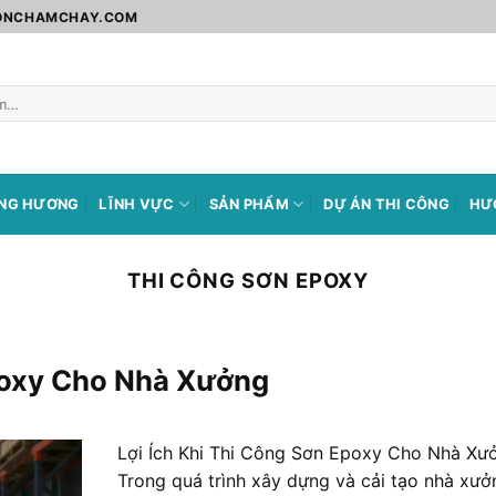
SONCHAMCHAY.COM
ÀNG HƯƠNG
LĨNH VỰC
SẢN PHẨM
DỰ ÁN THI CÔNG
HƯ
THI CÔNG SƠN EPOXY
Epoxy Cho Nhà Xưởng
Lợi Ích Khi Thi Công Sơn Epoxy Cho Nhà Xư
Trong quá trình xây dựng và cải tạo nhà xưở