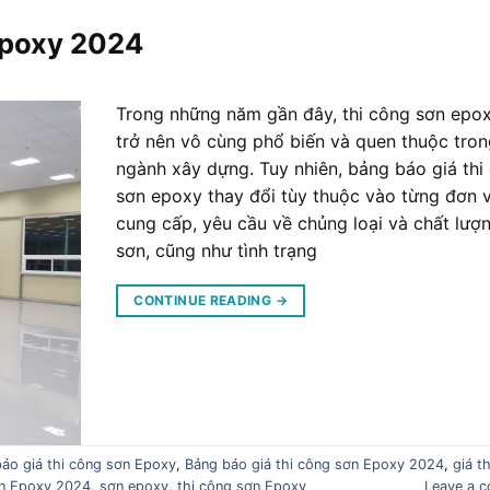
Epoxy 2024
Trong những năm gần đây, thi công sơn epo
trở nên vô cùng phổ biến và quen thuộc tro
ngành xây dựng. Tuy nhiên, bảng báo giá thi
sơn epoxy thay đổi tùy thuộc vào từng đơn v
cung cấp, yêu cầu về chủng loại và chất lượ
sơn, cũng như tình trạng
CONTINUE READING
→
áo giá thi công sơn Epoxy
,
Bảng báo giá thi công sơn Epoxy 2024
,
giá t
ơn Epoxy 2024
,
sơn epoxy
,
thi công sơn Epoxy
Leave a 