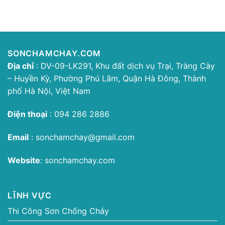
SONCHAMCHAY.COM
Địa chỉ
: DV-09-LK291, Khu đất dịch vụ Trại, Tràng Cày
– Huyền Kỳ, Phường Phú Lãm, Quận Hà Đông, Thành
phố Hà Nội, Việt Nam
Điện thoại
:
094 286 2886
Email
:
sonchamchay@gmail.com
Website
:
sonchamchay.com
LĨNH VỰC
Thi Công Sơn Chống Cháy