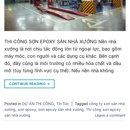
THI CÔNG SƠN EPOXY SÀN NHÀ XƯỞNG Nền nhà
xưởng là nơi chịu tác động lớn từ ngoại lực, bao gồm
máy móc, con người và các dụng cụ khác. Bên cạnh
đó, đây cũng là môi trường có nhiều hóa chất và dầu
mỡ (tùy từng lĩnh vực cụ thể). Nếu nền nhà không
CONTINUE READING
→
Posted in
DỰ ÁN THI CÔNG
,
Tin Tức
|
Tagged
công ty sơn sàn nhà
xưởng
,
sơn epoxy
,
sơn epoxy sàn nhà xưởng
,
Thi công sơn epoxy
sàn nhà xưởng
Leave a comment