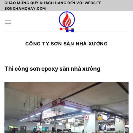
Skip
CHÀO MỪNG QUÝ KHÁCH HÀNG ĐẾN VỚI WEBSITE
SONCHAMCHAY.COM
to
content
CÔNG TY SƠN SÀN NHÀ XƯỞNG
Thi công sơn epoxy sàn nhà xưởng