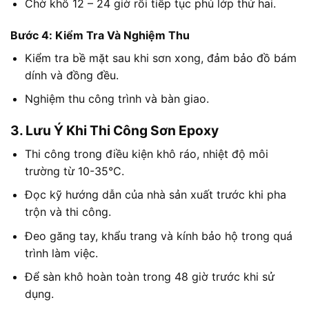
Chờ khô 12 – 24 giờ rồi tiếp tục phủ lớp thứ hai.
Bước 4: Kiểm Tra Và Nghiệm Thu
Kiểm tra bề mặt sau khi sơn xong, đảm bảo đồ bám
dính và đồng đều.
Nghiệm thu công trình và bàn giao.
3. Lưu Ý Khi Thi Công Sơn Epoxy
Thi công trong điều kiện khô ráo, nhiệt độ môi
trường từ 10-35°C.
Đọc kỹ hướng dẫn của nhà sản xuất trước khi pha
trộn và thi công.
Đeo găng tay, khẩu trang và kính bảo hộ trong quá
trình làm việc.
Để sàn khô hoàn toàn trong 48 giờ trước khi sử
dụng.