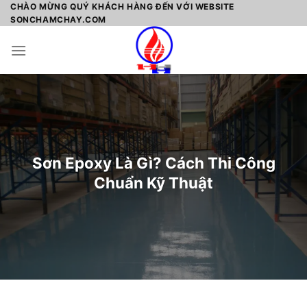
Skip
CHÀO MỪNG QUÝ KHÁCH HÀNG ĐẾN VỚI WEBSITE
SONCHAMCHAY.COM
to
content
Sơn Epoxy Là Gì? Cách Thi Công
Chuẩn Kỹ Thuật