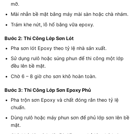
mỡ.
Mài nhẵn bề mặt bằng máy mài sàn hoặc chà nhám.
Trám khe nứt, lỗ hổ bằng vữa epoxy.
Bước 2: Thi Công Lớp Sơn Lót
Pha sơn lót Epoxy theo tỷ lệ nhà sản xuất.
Sử dụng rulô hoặc súng phun để thi công một lớp
đều lên bề mặt.
Chờ 6 – 8 giờ cho sơn khô hoàn toàn.
Bước 3: Thi Công Lớp Sơn Epoxy Phủ
Pha trộn sơn Epoxy và chất đóng rắn theo tỷ lệ
chuẩn.
Dùng rulô hoặc máy phun sơn để phủ lớp sơn lên bề
mặt.