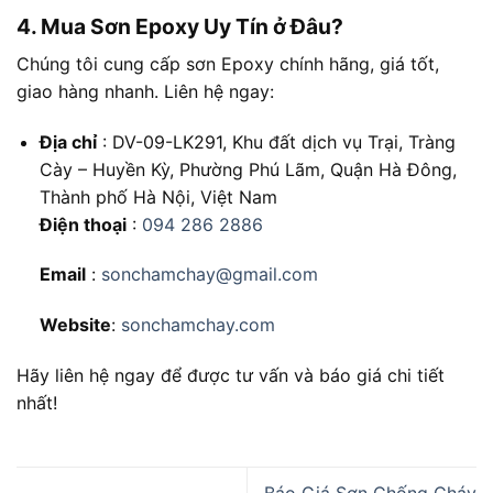
4. Mua Sơn Epoxy Uy Tín ở Đâu?
Chúng tôi cung cấp sơn Epoxy chính hãng, giá tốt,
giao hàng nhanh. Liên hệ ngay:
Địa chỉ
: DV-09-LK291, Khu đất dịch vụ Trại, Tràng
Cày – Huyền Kỳ, Phường Phú Lãm, Quận Hà Đông,
Thành phố Hà Nội, Việt Nam
Điện thoại
:
094 286 2886
Email
:
sonchamchay@gmail.com
Website
:
sonchamchay.com
Hãy liên hệ ngay để được tư vấn và báo giá chi tiết
nhất!