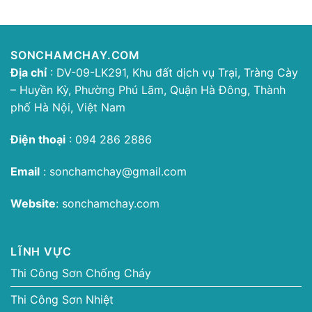
SONCHAMCHAY.COM
Địa chỉ
: DV-09-LK291, Khu đất dịch vụ Trại, Tràng Cày
– Huyền Kỳ, Phường Phú Lãm, Quận Hà Đông, Thành
phố Hà Nội, Việt Nam
Điện thoại
:
094 286 2886
Email
:
sonchamchay@gmail.com
Website
:
sonchamchay.com
LĨNH VỰC
Thi Công Sơn Chống Cháy
Thi Công Sơn Nhiệt