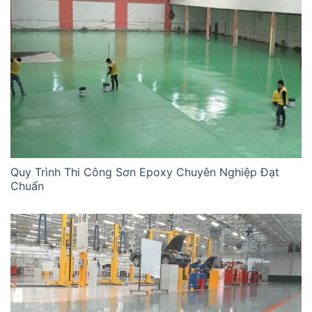
Quy Trình Thi Công Sơn Epoxy Chuyên Nghiệp Đạt
Chuẩn