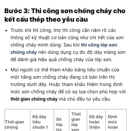
Bước 3: Thi công sơn chống cháy
cho
kết cấu thép theo yêu cầu
Trước khi thi công, thợ thi công cần nắm rõ các
thông số kỹ thuật cơ bản cũng như chi tiết của sơn
chống cháy mình dùng. Sau khi
thi công lớp sơn
chống cháy
nên dùng dụng cụ đo độ dày màng sơn
để đánh giá hiệu quả chống cháy của lớp sơn.
Mọi người có thể tham khảo bảng tiêu chuẩn của
một hãng sơn chống cháy đang có bán trên thị
trường dưới đây. Hoặc tham khảo thêm trong định
mức sơn chống cháy để có sự lựa chọn phù hợp với
thời gian chống cháy
mà chủ đầu tư yêu cầu.
Thời
Độ dày
Độ dày
Định
Số
gian
Thời gian
tiêu
hoàn
mức
lớp
lớp
chống
chuẩn 1
thiện
hoàn
thi
sơn