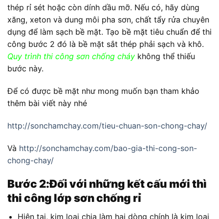
thép rỉ sét hoặc còn dính dầu mỡ. Nếu có, hãy dùng
xăng, xeton và dung môi pha sơn, chất tẩy rửa chuyên
dụng để làm sạch bề mặt. Tạo bề mặt tiêu chuẩn để thi
công bước 2 đó là bề mặt sắt thép phải sạch và khô.
Quy trình thi công sơn chống cháy
không thể thiếu
bước này.
Để có được bề mặt như mong muốn bạn tham khảo
thêm bài viết này nhé
http://sonchamchay.com/tieu-chuan-son-chong-chay/
Và
http://sonchamchay.com/bao-gia-thi-cong-son-
chong-chay/
Bước 2:Đối với những kết cấu mới thì
thi công lớp sơn chống rỉ
Hiện tại, kim loại chia làm hai dòng chính là kim loại