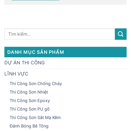
DANH MỤC SẢN PHẨM
DỰ ÁN THI CÔNG
LĨNH VỰC
Thi Công Sơn Chống Cháy
Thi Công Sơn Nhiệt
Thi Công Sơn Epoxy
Thi Công Sơn PU gỗ
Thi Công Sơn Sắt Mạ Kẽm
Đánh Bóng Bê Tông