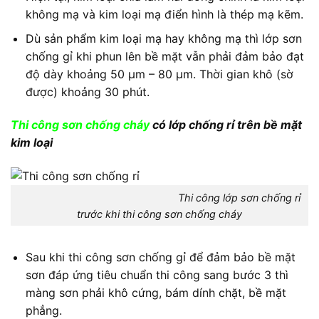
không mạ và kim loại mạ điển hình là thép mạ kẽm.
Dù sản phẩm kim loại mạ hay không mạ thì lớp sơn
chống gỉ khi phun lên bề mặt vẫn phải đảm bảo đạt
độ dày khoảng 50 µm – 80 µm. Thời gian khô (sờ
được) khoảng 30 phút.
Thi công sơn chống cháy
có lớp chống rỉ trên bề mặt
kim loại
Thi công lớp sơn chống rỉ
trước khi thi công sơn chống cháy
Sau khi thi công sơn chống gỉ để đảm bảo bề mặt
sơn đáp ứng tiêu chuẩn thi công sang bước 3 thì
màng sơn phải khô cứng, bám dính chặt, bề mặt
phẳng.