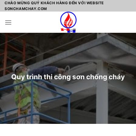
Skip
CHÀO MỪNG QUÝ KHÁCH HÀNG ĐẾN VỚI WEBSITE
SONCHAMCHAY.COM
to
content
Quy trình thi công sơn chống cháy