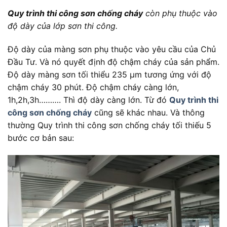
Quy trình thi công sơn chống cháy
còn phụ thuộc vào
độ dày của lớp sơn thi công.
Độ dày của màng sơn phụ thuộc vào yêu cầu của Chủ
Đầu Tư. Và nó quyết định độ chậm cháy của sản phẩm.
Độ dày màng sơn tối thiểu 235 µm tương ứng với độ
chậm cháy 30 phút. Độ chậm cháy càng lớn,
1h,2h,3h………. Thì độ dày càng lớn. Từ đó
Quy trình thi
công sơn chống cháy
cũng sẽ khác nhau. Và thông
thường Quy trình thi công sơn chống cháy tối thiếu 5
bước cơ bản sau: