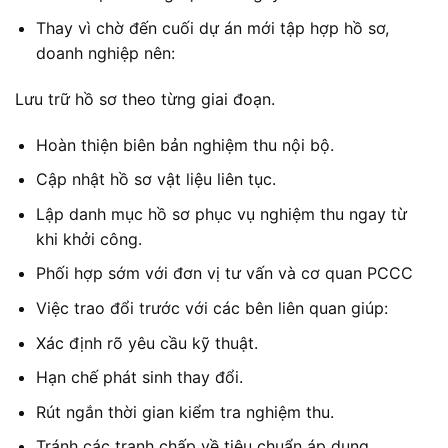
Thay vì chờ đến cuối dự án mới tập hợp hồ sơ,
doanh nghiệp nên:
Lưu trữ hồ sơ theo từng giai đoạn.
Hoàn thiện biên bản nghiệm thu nội bộ.
Cập nhật hồ sơ vật liệu liên tục.
Lập danh mục hồ sơ phục vụ nghiệm thu ngay từ
khi khởi công.
Phối hợp sớm với đơn vị tư vấn và cơ quan PCCC
Việc trao đổi trước với các bên liên quan giúp:
Xác định rõ yêu cầu kỹ thuật.
Hạn chế phát sinh thay đổi.
Rút ngắn thời gian kiểm tra nghiệm thu.
Tránh các tranh chấp về tiêu chuẩn áp dụng.