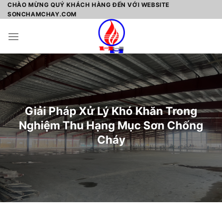
Skip
CHÀO MỪNG QUÝ KHÁCH HÀNG ĐẾN VỚI WEBSITE
SONCHAMCHAY.COM
to
content
Giải Pháp Xử Lý Khó Khăn Trong
Nghiệm Thu Hạng Mục Sơn Chống
Cháy