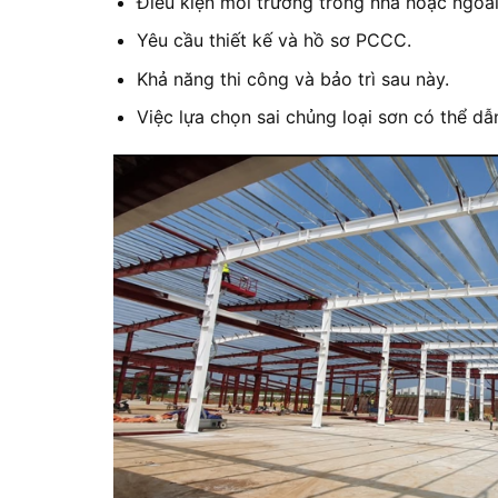
Điều kiện môi trường trong nhà hoặc ngoài 
Yêu cầu thiết kế và hồ sơ PCCC.
Khả năng thi công và bảo trì sau này.
Việc lựa chọn sai chủng loại sơn có thể dẫn 