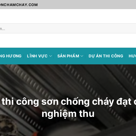
SONCHAMCHAY.COM
ÀNG HƯƠNG
LĨNH VỰC
SẢN PHẨM
DỰ ÁN THI CÔNG
HƯ
 thi công sơn chống cháy đạt 
nghiệm thu