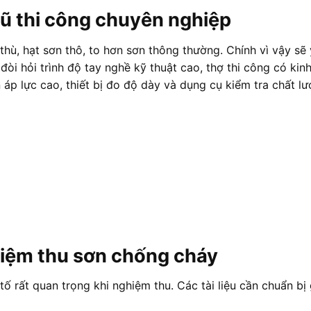
ngũ thi công chuyên nghiệp
thù, hạt sơn thô, to hơn sơn thông thường. Chính vì vậy sẽ
òi hỏi trình độ tay nghề kỹ thuật cao, thợ thi công có kin
áp lực cao, thiết bị đo độ dày và dụng cụ kiểm tra chất lư
hiệm thu sơn chống cháy
tố rất quan trọng khi nghiệm thu. Các tài liệu cần chuẩn bị