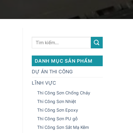
DANH MỤC SẢN PHẨM
DỰ ÁN THI CÔNG
LĨNH VỰC
Thi Công Sơn Chống Cháy
Thi Công Sơn Nhiệt
Thi Công Sơn Epoxy
Thi Công Sơn PU gỗ
Thi Công Sơn Sắt Mạ Kẽm