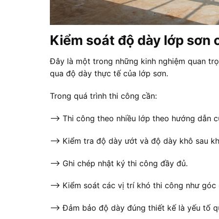
Kiểm soát độ dày lớp sơn 
Đây là một trong những kinh nghiệm quan trọn
qua độ dày thực tế của lớp sơn.
Trong quá trình thi công cần:
—> Thi công theo nhiều lớp theo hướng dẫn c
—> Kiểm tra độ dày ướt và độ dày khô sau kh
—> Ghi chép nhật ký thi công đầy đủ.
—> Kiểm soát các vị trí khó thi công như góc
—> Đảm bảo độ dày đúng thiết kế là yếu tố q