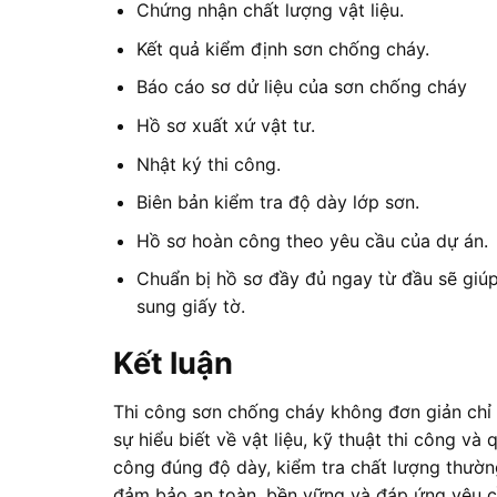
Chứng nhận chất lượng vật liệu.
Kết quả kiểm định sơn chống cháy.
Báo cáo sơ dử liệu của sơn chống cháy
Hồ sơ xuất xứ vật tư.
Nhật ký thi công.
Biên bản kiểm tra độ dày lớp sơn.
Hồ sơ hoàn công theo yêu cầu của dự án.
Chuẩn bị hồ sơ đầy đủ ngay từ đầu sẽ giúp 
sung giấy tờ.
Kết luận
Thi công sơn chống cháy không đơn giản chỉ l
sự hiểu biết về vật liệu, kỹ thuật thi công và 
công đúng độ dày, kiểm tra chất lượng thườn
đảm bảo an toàn, bền vững và đáp ứng yêu 