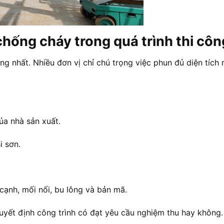
chống cháy trong quá trình thi côn
g nhất. Nhiều đơn vị chỉ chú trọng việc phun đủ diện tích
ủa nhà sản xuất.
i sơn.
 cạnh, mối nối, bu lông và bản mã.
uyết định công trình có đạt yêu cầu nghiệm thu hay không.