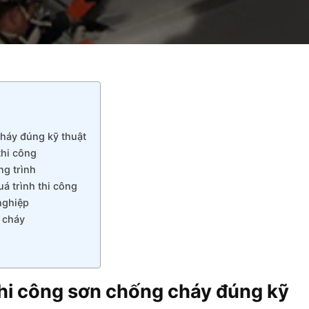
cháy đúng kỹ thuật
thi công
ng trình
á trình thi công
nghiệp
 cháy
thi công sơn chống cháy đúng kỹ