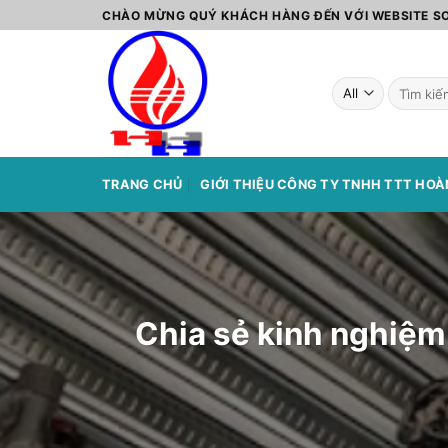
Skip
CHÀO MỪNG QUÝ KHÁCH HÀNG ĐẾN VỚI WEBSITE 
to
content
Tìm
kiếm:
TRANG CHỦ
GIỚI THIỆU CÔNG TY TNHH TTT HO
Chia sẻ kinh nghiệm