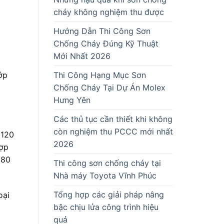
cháy không nghiệm thu được
Hướng Dẫn Thi Công Sơn
Chống Cháy Đúng Kỹ Thuật
Mới Nhất 2026
ớp
Thi Công Hạng Mục Sơn
Chống Cháy Tại Dự Án Molex
Hưng Yên
Các thủ tục cần thiết khi không
còn nghiệm thu PCCC mới nhất
 120
2026
hợp
180
Thi công sơn chống cháy tại
Nhà máy Toyota Vĩnh Phúc
Tổng hợp các giải pháp nâng
oại
bậc chịu lửa công trình hiệu
quả