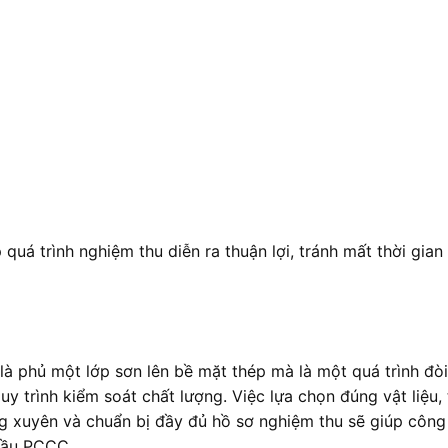
quá trình nghiệm thu diễn ra thuận lợi, tránh mất thời gian
à phủ một lớp sơn lên bề mặt thép mà là một quá trình đòi
quy trình kiểm soát chất lượng. Việc lựa chọn đúng vật liệu, 
g xuyên và chuẩn bị đầy đủ hồ sơ nghiệm thu sẽ giúp công 
cầu PCCC.