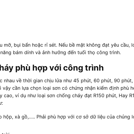
 mỡ, bụi bẩn hoặc rỉ sét. Nếu bề mặt không đạt yêu cầu, l
năng bám dính và ảnh hưởng đến tuổi thọ công trình.
háy phù hợp với công trình
 nhau về thời gian chịu lửa như 45 phút, 60 phút, 90 phút,
 Vì vậy cần lựa chọn loại sơn có chứng nhận kiểm định phù 
y cao, ví dụ như loại sơn chống cháy đạt R150 phút, Hay R
ư:
p hộp, xà gồ,….. Phải phù hợp với cơ sở dữ liệu của chủng l