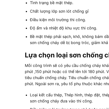
Tình trạng bề mặt thép.
Chất lượng lớp sơn lót chống gỉ
Điều kiện môi trường thi công.
Độ ẩm và nhiệt độ khu vực thi công.
Bề mặt thép phải sạch, khô, không bám dầu
sơn chống cháy dễ bị bong tróc, giảm khả 
Lựa chọn loại sơn chống c
Mỗi công trình sẽ có yêu cầu chống cháy khác
phút ,150 phút hoặc có thể lên tới 180 phút.
tiêu chuẩn chống cháy. Tiêu chuẩn chống chá
phút. Ngoài sơn ra, yêu tố phụ thuộc khác nh
Loại kết cấu thép, Thép hình, thép đặt, thé
sơn chống cháy đưa vào thi công.