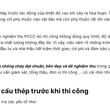
thép trước tác động của nhiệt độ cao khi xảy ra hỏa hoạn. 
ng chỉ phụ thuộc vào vật liệu mà còn phụ thuộc rất lớn và
nh nghiệm thu PCCC do thi công không đúng quy trình, độ 
a chất lượng không đầy đủ. Vì vậy, việc nắm rõ những kinh
ầu tư và nhà thầu tiết kiệm thời gian, chi phí và đảm bảo 
n chống cháy đạt chuẩn, bền đẹp và dễ nghiệm thu
trong 
tư vấn giám sát, tổng thầu, đơn vị thi công … có cái nhìn tổ
 cấu thép trước khi thi công
 tra các yếu tố như: